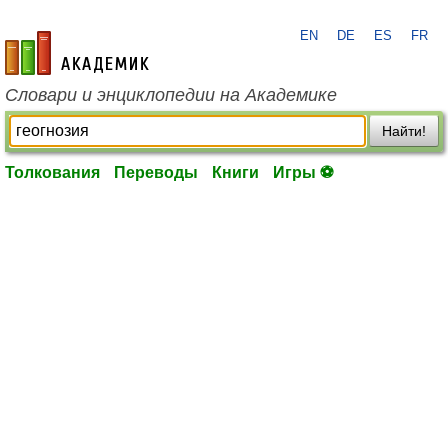
EN
DE
ES
FR
academic.ru
Словари и энциклопедии на Академике
Найти!
Толкования
Переводы
Книги
Игры ⚽