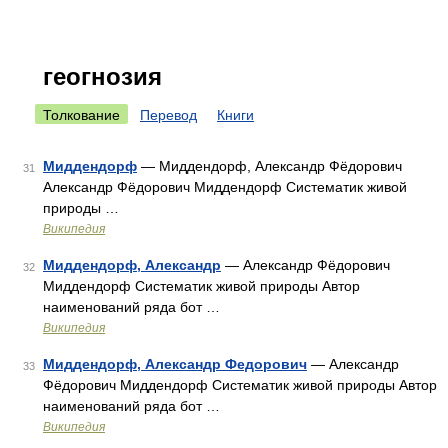
геогнозия
Толкование
Перевод
Книги
Миддендорф
— Миддендорф, Александр Фёдорович
31
Александр Фёдорович Миддендорф Систематик живой
природы …
Википедия
Миддендорф, Александр
— Александр Фёдорович
32
Миддендорф Систематик живой природы Автор
наименований ряда бот …
Википедия
Миддендорф, Александр Федорович
— Александр
33
Фёдорович Миддендорф Систематик живой природы Автор
наименований ряда бот …
Википедия