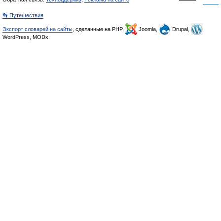
👣 Путешествия
Экспорт словарей на сайты
, сделанные на PHP,
Joomla,
Drupal,
WordPress, MODx.