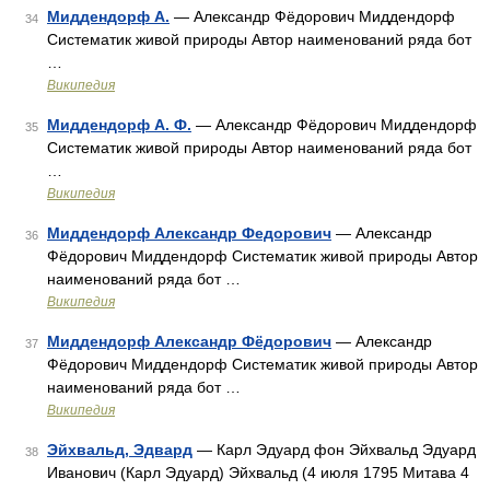
Миддендорф А.
— Александр Фёдорович Миддендорф
34
Систематик живой природы Автор наименований ряда бот
…
Википедия
Миддендорф А. Ф.
— Александр Фёдорович Миддендорф
35
Систематик живой природы Автор наименований ряда бот
…
Википедия
Миддендорф Александр Федорович
— Александр
36
Фёдорович Миддендорф Систематик живой природы Автор
наименований ряда бот …
Википедия
Миддендорф Александр Фёдорович
— Александр
37
Фёдорович Миддендорф Систематик живой природы Автор
наименований ряда бот …
Википедия
Эйхвальд, Эдвард
— Карл Эдуард фон Эйхвальд Эдуард
38
Иванович (Карл Эдуард) Эйхвальд (4 июля 1795 Митава 4